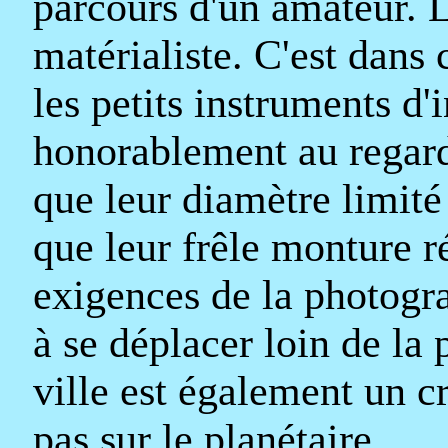
parcours d'un amateur. 
matérialiste. C'est dans
les petits instruments d'
honorablement au regard
que leur diamètre limité 
que leur frêle monture r
exigences de la photograp
à se déplacer loin de la
ville est également un c
pas sur le planétaire.