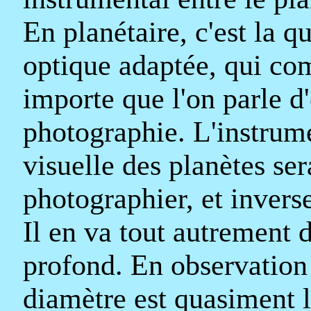
En planétaire, c'est la q
optique adaptée, qui com
importe que l'on parle d
photographie. L'instrume
visuelle des planètes se
photographier, et invers
Il en va tout autrement d
profond. En observation 
diamètre est quasiment l