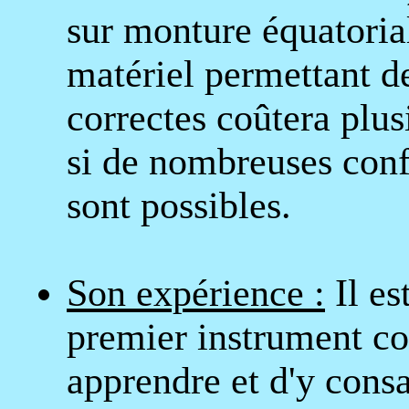
sur monture équatori
matériel permettant d
correctes coûtera plus
si de nombreuses confi
sont possibles.
Son expérience :
Il es
premier instrument c
apprendre et d'y cons