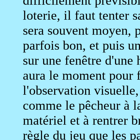
difficilement prévisibl
loterie, il faut tenter 
sera souvent moyen, p
parfois bon, et puis un
sur une fenêtre d'une 
aura le moment pour f
l'observation visuelle,
comme le pêcheur à la 
matériel et à rentrer b
règle du jeu que les p