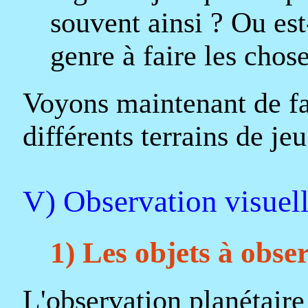
souvent ainsi ? Ou est
genre à faire les chos
Voyons maintenant de faç
différents terrains de jeu
V) Observation visuell
1) Les objets à obse
L'observation planétaire 