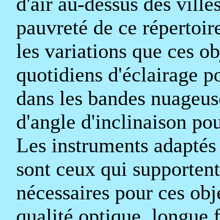
d'air au-dessus des ville
pauvreté de ce répertoir
les variations que ces o
quotidiens d'éclairage 
dans les bandes nuageus
d'angle d'inclinaison po
Les instruments adaptés 
sont ceux qui supportent
nécessaires pour ces obje
qualité optique, longue f