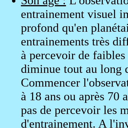
Son âge :
L'observati
entrainement visuel im
profond qu'en planétai
entrainements très diff
à percevoir de faibles
diminue tout au long d
Commencer l'observati
à 18 ans ou après 70 
pas de percevoir les 
d'entrainement. A l'in