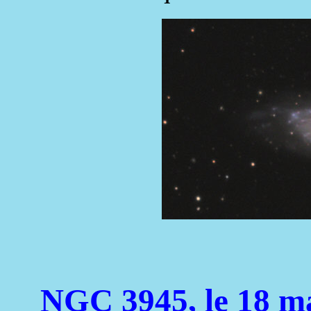
NGC 3945, le 18 ma