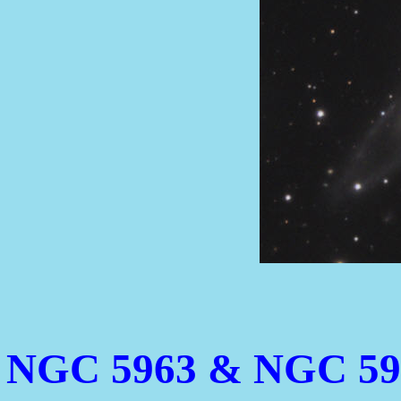
NGC 5963 & NGC 5965,