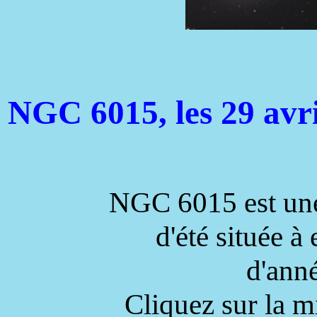
NGC 6015, les 29 avri
NGC 6015 est une 
d'été située à
d'ann
Cliquez sur la m