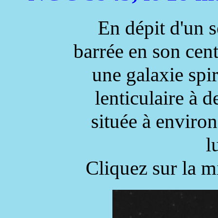
En dépit d'un 
barrée en son cen
une galaxie spi
lenticulaire à 
située à enviro
l
Cliquez sur la m