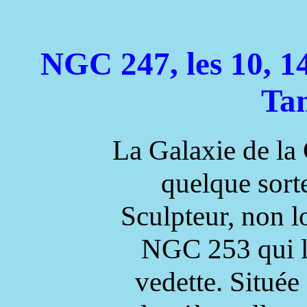
NGC 247, les 10, 1
Ta
La Galaxie de la
quelque sorte
Sculpteur, non l
NGC 253 qui lu
vedette. Situé