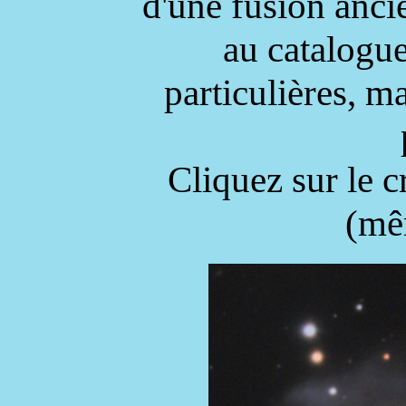
d'une fusion anci
au catalogue
particulières, ma
Cliquez sur le 
(mê