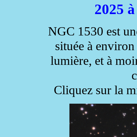
2025 à
NGC 1530 est une 
située à environ
lumière, et à mo
c
Cliquez sur la m