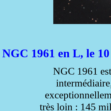
NGC 1961 en L, le 10
NGC 1961 est 
intermédiaire,
exceptionnellem
très loin : 145 m