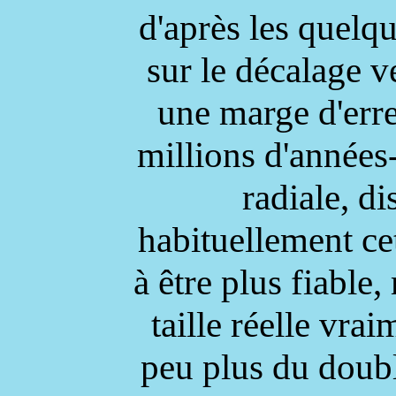
d'après les quelq
sur le décalage v
une marge d'erre
millions d'années
radiale, di
habituellement c
à être plus fiable
taille réelle vra
peu plus du doubl