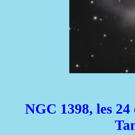
NGC 1398, les 24 
Ta