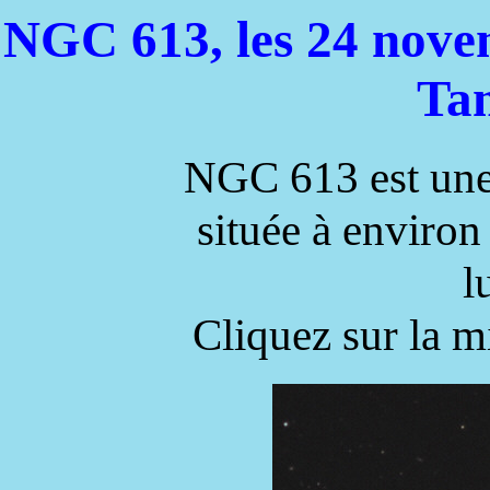
NGC 613, les 24 nove
Ta
NGC 613 est une 
située à environ
l
Cliquez sur la m