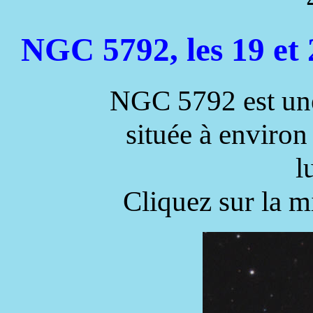
NGC 5792, les 19 et
NGC 5792 est une 
située à environ
l
Cliquez sur la m