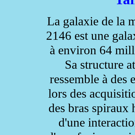
La galaxie de la
2146 est une galax
à environ 64 mil
Sa structure a
ressemble à des 
lors des acquisit
des bras spiraux h
d'une interacti