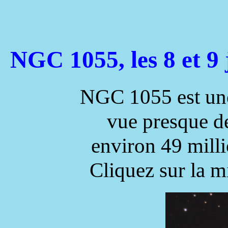
NGC 1055, les 8 et 9
NGC 1055 est une 
vue presque de
environ 49 milli
Cliquez sur la m