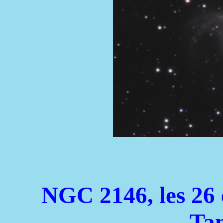
NGC 2146, les 26 
Ta