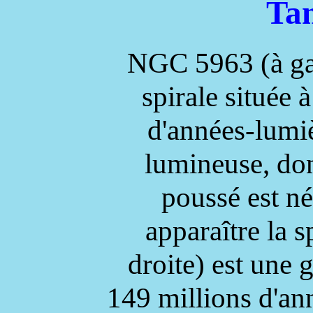
Ta
NGC 5963 (à gau
spirale située 
d'années-lumiè
lumineuse, don
poussé est né
apparaître la 
droite) est une g
149 millions d'ann