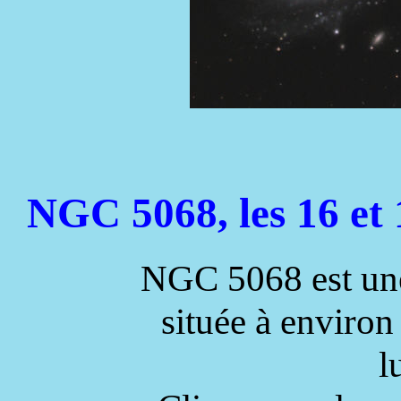
NGC 5068, les 16 et
NGC 5068 est une 
située à environ
l