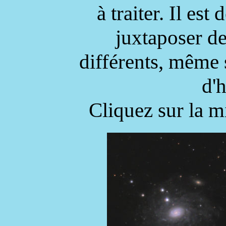
à traiter. Il es
juxtaposer de
différents, même s
d'
Cliquez sur la m