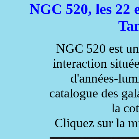
NGC 520, les 22 
Ta
NGC 520 est une
interaction situé
d'années-lumi
catalogue des gal
la co
Cliquez sur la m