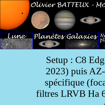
Setup : C8 E
2023) puis AZ-
spécifique (foc
filtres LRVB Ha 