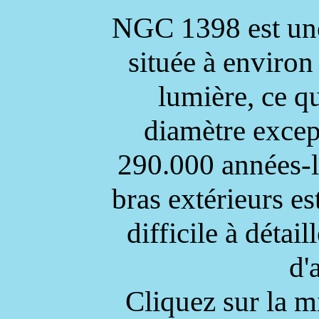
NGC 1398 est une 
située à environ
lumière, ce qu
diamètre excep
290.000 années-l
bras extérieurs e
difficile à détai
d'
Cliquez sur la m